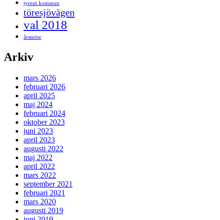
tyresö kommun
töresjövägen
val 2018
årsmöte
Arkiv
mars 2026
februari 2026
april 2025
maj 2024
februari 2024
oktober 2023
juni 2023
april 2023
augusti 2022
maj 2022
april 2022
mars 2022
september 2021
februari 2021
mars 2020
augusti 2019
juni 2019