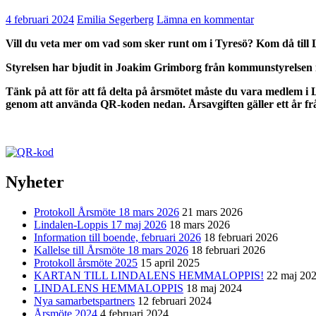
4 februari 2024
Emilia Segerberg
Lämna en kommentar
Vill du veta mer om vad som sker runt om i Tyresö? Kom då till
Styrelsen har bjudit in Joakim Grimborg från kommunstyrelsen i
Tänk på att för att få delta på årsmötet måste du vara medlem i
genom att använda QR-koden nedan. Årsavgiften gäller ett år från 
Nyheter
Protokoll Årsmöte 18 mars 2026
21 mars 2026
Lindalen-Loppis 17 maj 2026
18 mars 2026
Information till boende, februari 2026
18 februari 2026
Kallelse till Årsmöte 18 mars 2026
18 februari 2026
Protokoll årsmöte 2025
15 april 2025
KARTAN TILL LINDALENS HEMMALOPPIS!
22 maj 20
LINDALENS HEMMALOPPIS
18 maj 2024
Nya samarbetspartners
12 februari 2024
Årsmöte 2024
4 februari 2024