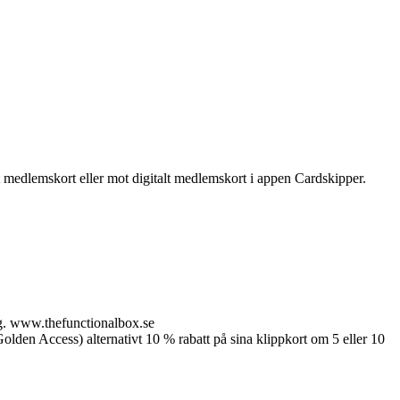
t medlemskort eller mot digitalt medlemskort i appen Cardskipper.
g.
www.thefunctionalbox.se
en Access) alternativt 10 % rabatt på sina klippkort om 5 eller 10