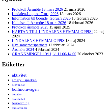
Protokoll Årsmöte 18 mars 2026
21 mars 2026
Lindalen-Loppis 17 maj 2026
18 mars 2026
Information till boende, februari 2026
18 februari 2026
Kallelse till Årsmöte 18 mars 2026
18 februari 2026
Protokoll årsmöte 2025
15 april 2025
KARTAN TILL LINDALENS HEMMALOPPIS!
22 maj
2024
LINDALENS HEMMALOPPIS
18 maj 2024
Nya samarbetspartners
12 februari 2024
Årsmöte 2024
4 februari 2024
GRANNMINGEL 19/11, kl 11.00-14.00
20 oktober 2023
Etiketter
aktivitet
amaryllisparken
bebyggelse
bollmoravägen
bostäder
brottslighet
buskörning
buskörningar