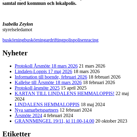
samtal med kommun och lokalpolis.
Isabella Zeylon
styrelseledamot
buskörning
buskörningar
drifting
polis
polisen
racing
Nyheter
Protokoll Årsmöte 18 mars 2026
21 mars 2026
Lindalen-Loppis 17 maj 2026
18 mars 2026
Information till boende, februari 2026
18 februari 2026
Kallelse till Årsmöte 18 mars 2026
18 februari 2026
Protokoll årsmöte 2025
15 april 2025
KARTAN TILL LINDALENS HEMMALOPPIS!
22 maj
2024
LINDALENS HEMMALOPPIS
18 maj 2024
Nya samarbetspartners
12 februari 2024
Årsmöte 2024
4 februari 2024
GRANNMINGEL 19/11, kl 11.00-14.00
20 oktober 2023
Etiketter