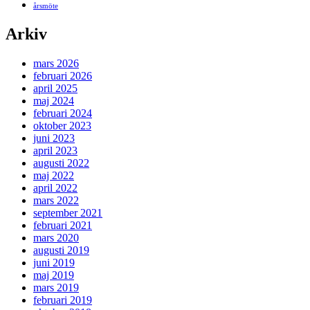
årsmöte
Arkiv
mars 2026
februari 2026
april 2025
maj 2024
februari 2024
oktober 2023
juni 2023
april 2023
augusti 2022
maj 2022
april 2022
mars 2022
september 2021
februari 2021
mars 2020
augusti 2019
juni 2019
maj 2019
mars 2019
februari 2019