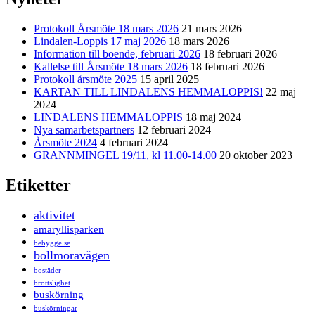
Protokoll Årsmöte 18 mars 2026
21 mars 2026
Lindalen-Loppis 17 maj 2026
18 mars 2026
Information till boende, februari 2026
18 februari 2026
Kallelse till Årsmöte 18 mars 2026
18 februari 2026
Protokoll årsmöte 2025
15 april 2025
KARTAN TILL LINDALENS HEMMALOPPIS!
22 maj
2024
LINDALENS HEMMALOPPIS
18 maj 2024
Nya samarbetspartners
12 februari 2024
Årsmöte 2024
4 februari 2024
GRANNMINGEL 19/11, kl 11.00-14.00
20 oktober 2023
Etiketter
aktivitet
amaryllisparken
bebyggelse
bollmoravägen
bostäder
brottslighet
buskörning
buskörningar