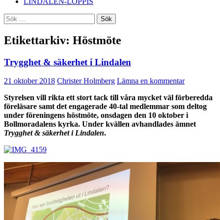
LINDALEN-LOPPIS
Sök
efter:
Etikettarkiv: Höstmöte
Trygghet & säkerhet i Lindalen
21 oktober 2018
Christer Holmberg
Lämna en kommentar
Styrelsen vill rikta ett stort tack till våra mycket väl förberedda
föreläsare samt det engagerade 40-tal medlemmar som deltog
under föreningens höstmöte, onsdagen den 10 oktober i
Bollmoradalens kyrka. Under kvällen avhandlades ämnet
Trygghet & säkerhet i Lindalen
.