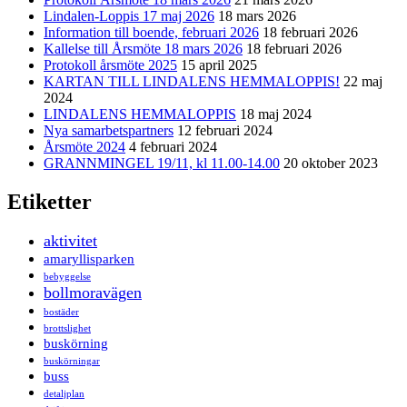
Lindalen-Loppis 17 maj 2026
18 mars 2026
Information till boende, februari 2026
18 februari 2026
Kallelse till Årsmöte 18 mars 2026
18 februari 2026
Protokoll årsmöte 2025
15 april 2025
KARTAN TILL LINDALENS HEMMALOPPIS!
22 maj
2024
LINDALENS HEMMALOPPIS
18 maj 2024
Nya samarbetspartners
12 februari 2024
Årsmöte 2024
4 februari 2024
GRANNMINGEL 19/11, kl 11.00-14.00
20 oktober 2023
Etiketter
aktivitet
amaryllisparken
bebyggelse
bollmoravägen
bostäder
brottslighet
buskörning
buskörningar
buss
detaljplan