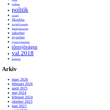
polisen
politik
racing
Skrubba
socialt boende
Stadsplanering
säkerhet
trygghet
tyresö kommun
töresjövägen
val 2018
årsmöte
Arkiv
mars 2026
februari 2026
april 2025
maj 2024
februari 2024
oktober 2023
juni 2023