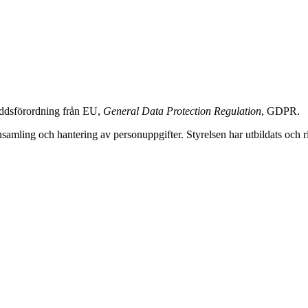
yddsförordning från EU,
General Data Protection Regulation
, GDPR.
samling och hantering av personuppgifter. Styrelsen har utbildats och rik