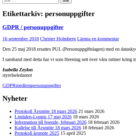
efter:
Etikettarkiv: personuppgifter
GDPR / personuppgifter
16 september 2018
Christer Holmberg
Lämna en kommentar
Den 25 maj 2018 ersattes PUL (Personuppgiftslagen) med en datask
I samband med detta har vi som förening sett över våra rutiner kring in
Isabella Zeylon
styrelseledamot
GDPR
medlem
personuppgifter
Nyheter
Protokoll Årsmöte 18 mars 2026
21 mars 2026
Lindalen-Loppis 17 maj 2026
18 mars 2026
Information till boende, februari 2026
18 februari 2026
Kallelse till Årsmöte 18 mars 2026
18 februari 2026
Protokoll årsmöte 2025
15 april 2025