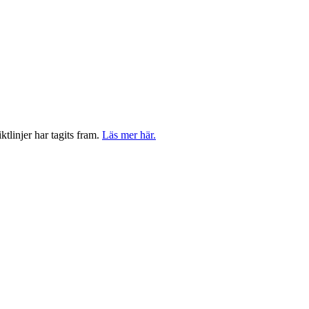
tlinjer har tagits fram.
Läs mer här.