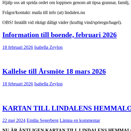
Hjälp oss att sprida ordet om loppisen genom att tipsa grannar, familj
Frågor/kontakt: maila till info (at) lindalen.nu
OBS! Inställt vid riktigt dåligt väder (kraftig vind/spöregn/hagel).
Information till boende, februari 2026
18 februari 2026
Isabella Zeylon
Kallelse till Årsmöte 18 mars 2026
18 februari 2026
Isabella Zeylon
KARTAN TILL LINDALENS HEMMALO
22 maj 2024
Emilia Segerberg
Lämna en kommentar
NU ÄR ÄNTLIGEN KARTAN TILL LINDALENS HEMMALO