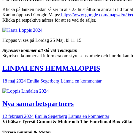
Klicka på länken nedan så ser ni alla 23 hushåll som anmält i tid för 
Kartan öppnas i Google Maps:
https://www.google.com/maps/d/
Klicka på respektive adress för att se vad de säljer.
Hoppas vi ses på Lördag 25 Maj, kl 11-15.
Styrelsen kommer att stå vid Tellusplan
Styrelsen kommer att informera om styrelsens arbete och hur du kan b
LINDALENS HEMMALOPPIS
18 maj 2024
Emilia Segerberg
Lämna en kommentar
Nya samarbetspartners
12 februari 2024
Emilia Segerberg
Lämna en kommentar
Vi hälsar Tyresö Gummi & Motor och The Functional Box välko
Tyresö Gummi & Motor