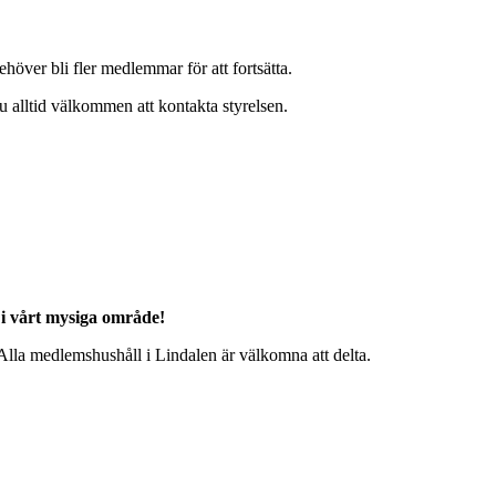
över bli fler medlemmar för att fortsätta.
u alltid välkommen att kontakta styrelsen.
i vårt mysiga område!
lla medlemshushåll i Lindalen är välkomna att delta.