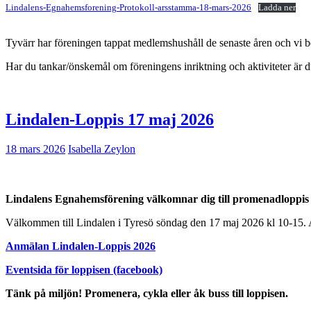
Lindalens-Egnahemsforening-Protokoll-arsstamma-18-mars-2026
Ladda ner
Tyvärr har föreningen tappat medlemshushåll de senaste åren och vi beh
Har du tankar/önskemål om föreningens inriktning och aktiviteter är d
Lindalen-Loppis 17 maj 2026
18 mars 2026
Isabella Zeylon
Lindalens Egnahemsförening välkomnar dig till promenadloppis 
Välkommen till Lindalen i Tyresö söndag den 17 maj 2026 kl 10-15. A
Anmälan Lindalen-Loppis 2026
Eventsida för loppisen (facebook)
Tänk på miljön! Promenera, cykla eller åk buss till loppisen.