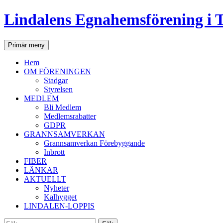
Lindalens Egnahemsförening i 
Sök
Hoppa
Primär meny
till
innehåll
Hem
OM FÖRENINGEN
Stadgar
Styrelsen
MEDLEM
Bli Medlem
Medlemsrabatter
GDPR
GRANNSAMVERKAN
Grannsamverkan Förebyggande
Inbrott
FIBER
LÄNKAR
AKTUELLT
Nyheter
Kalhygget
LINDALEN-LOPPIS
Sök