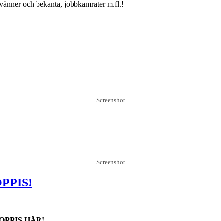
, vänner och bekanta, jobbkamrater m.fl.!
Screenshot
Screenshot
PPIS!
PPIS HÄR!