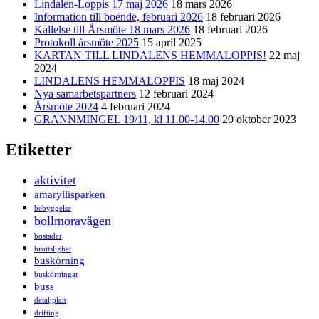
Lindalen-Loppis 17 maj 2026
18 mars 2026
Information till boende, februari 2026
18 februari 2026
Kallelse till Årsmöte 18 mars 2026
18 februari 2026
Protokoll årsmöte 2025
15 april 2025
KARTAN TILL LINDALENS HEMMALOPPIS!
22 maj
2024
LINDALENS HEMMALOPPIS
18 maj 2024
Nya samarbetspartners
12 februari 2024
Årsmöte 2024
4 februari 2024
GRANNMINGEL 19/11, kl 11.00-14.00
20 oktober 2023
Etiketter
aktivitet
amaryllisparken
bebyggelse
bollmoravägen
bostäder
brottslighet
buskörning
buskörningar
buss
detaljplan
drifting