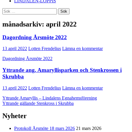
LINDALEN-LOPPIS
Sök
efter:
månadsarkiv: april 2022
Dagordning Årsmöte 2022
13 april 2022
Lotten Frendelius
Lämna en kommentar
Dagordning Årsmöte 2022
Yttrande ang. Amaryllisparken och Stenkrossen i
Skrubba
13 april 2022
Lotten Frendelius
Lämna en kommentar
Yttrande Amaryllis – Lindalens Egnahemsförening
Yttrande gällande Stenkross i Skrubba
Nyheter
Protokoll Årsmöte 18 mars 2026
21 mars 2026