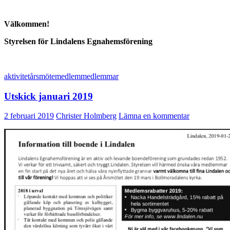
Välkommen!
Styrelsen för Lindalens Egnahemsförening
aktivitet
årsmöte
medlem
medlemmar
Utskick januari 2019
2 februari 2019
Christer Holmberg
Lämna en kommentar