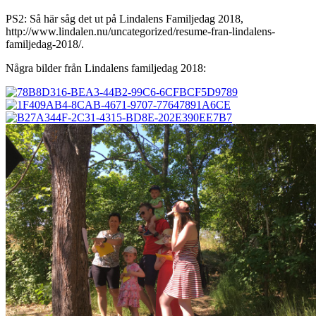
PS2: Så här såg det ut på Lindalens Familjedag 2018,
http://www.lindalen.nu/uncategorized/resume-fran-lindalens-
familjedag-2018/.
Några bilder från Lindalens familjedag 2018: