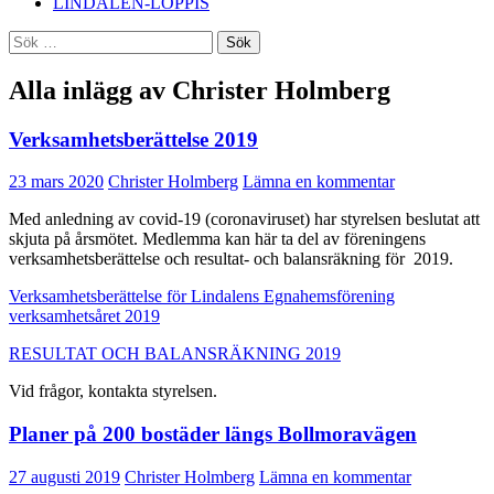
LINDALEN-LOPPIS
Sök
efter:
Alla inlägg av Christer Holmberg
Verksamhetsberättelse 2019
23 mars 2020
Christer Holmberg
Lämna en kommentar
Med anledning av covid-19 (coronaviruset) har styrelsen beslutat att
skjuta på årsmötet. Medlemma kan här ta del av föreningens
verksamhetsberättelse och resultat- och balansräkning för 2019.
Verksamhetsberättelse för Lindalens Egnahemsförening
verksamhetsåret 2019
RESULTAT OCH BALANSRÄKNING 2019
Vid frågor, kontakta styrelsen.
Planer på 200 bostäder längs Bollmoravägen
27 augusti 2019
Christer Holmberg
Lämna en kommentar