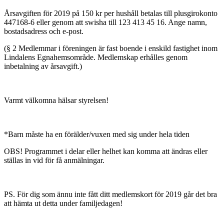
Årsavgiften för 2019 på 150 kr per hushåll betalas till plusgirokonto
447168-6 eller genom att swisha till 123 413 45 16. Ange namn,
bostadsadress och e-post.
(§ 2 Medlemmar i föreningen är fast boende i enskild fastighet inom
Lindalens Egnahemsområde. Medlemskap erhålles genom
inbetalning av årsavgift.)
Varmt välkomna hälsar styrelsen!
*Barn måste ha en förälder/vuxen med sig under hela tiden
OBS! Programmet i delar eller helhet kan komma att ändras eller
ställas in vid för få anmälningar.
PS. För dig som ännu inte fått ditt medlemskort för 2019 går det bra
att hämta ut detta under familjedagen!