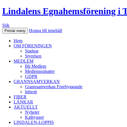
Lindalens Egnahemsförening i 
Sök
Hoppa till innehåll
Primär meny
Hem
OM FÖRENINGEN
Stadgar
Styrelsen
MEDLEM
Bli Medlem
Medlemsrabatter
GDPR
GRANNSAMVERKAN
Grannsamverkan Förebyggande
Inbrott
FIBER
LÄNKAR
AKTUELLT
Nyheter
Kalhygget
LINDALEN-LOPPIS