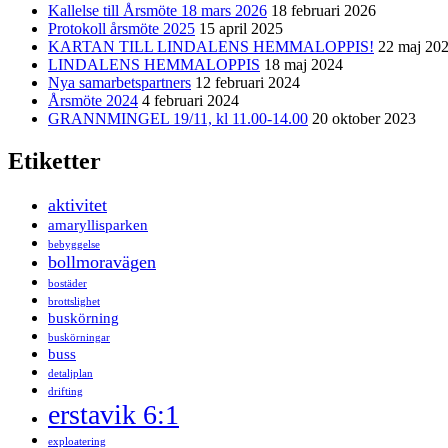
Kallelse till Årsmöte 18 mars 2026
18 februari 2026
Protokoll årsmöte 2025
15 april 2025
KARTAN TILL LINDALENS HEMMALOPPIS!
22 maj 20
LINDALENS HEMMALOPPIS
18 maj 2024
Nya samarbetspartners
12 februari 2024
Årsmöte 2024
4 februari 2024
GRANNMINGEL 19/11, kl 11.00-14.00
20 oktober 2023
Etiketter
aktivitet
amaryllisparken
bebyggelse
bollmoravägen
bostäder
brottslighet
buskörning
buskörningar
buss
detaljplan
drifting
erstavik 6:1
exploatering