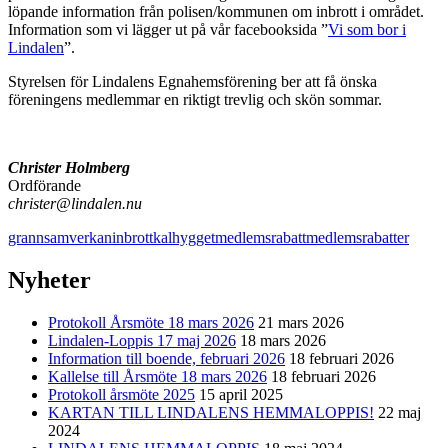
löpande information från polisen/kommunen om inbrott i området.
Information som vi lägger ut på vår facebooksida ”
Vi som bor i
Lindalen
”.
Styrelsen för Lindalens Egnahemsförening ber att få önska
föreningens medlemmar en riktigt trevlig och skön sommar.
Christer Holmberg
Ordförande
christer@lindalen.nu
grannsamverkan
inbrott
kalhygget
medlemsrabatt
medlemsrabatter
Nyheter
Protokoll Årsmöte 18 mars 2026
21 mars 2026
Lindalen-Loppis 17 maj 2026
18 mars 2026
Information till boende, februari 2026
18 februari 2026
Kallelse till Årsmöte 18 mars 2026
18 februari 2026
Protokoll årsmöte 2025
15 april 2025
KARTAN TILL LINDALENS HEMMALOPPIS!
22 maj
2024