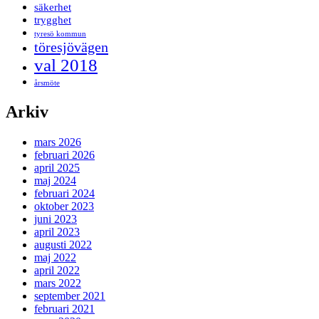
säkerhet
trygghet
tyresö kommun
töresjövägen
val 2018
årsmöte
Arkiv
mars 2026
februari 2026
april 2025
maj 2024
februari 2024
oktober 2023
juni 2023
april 2023
augusti 2022
maj 2022
april 2022
mars 2022
september 2021
februari 2021