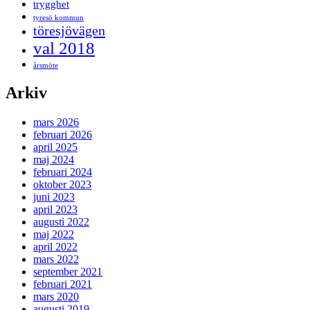
trygghet
tyresö kommun
töresjövägen
val 2018
årsmöte
Arkiv
mars 2026
februari 2026
april 2025
maj 2024
februari 2024
oktober 2023
juni 2023
april 2023
augusti 2022
maj 2022
april 2022
mars 2022
september 2021
februari 2021
mars 2020
augusti 2019