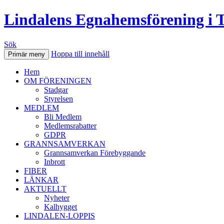
Lindalens Egnahemsförening i 
Sök
Hoppa till innehåll
Primär meny
Hem
OM FÖRENINGEN
Stadgar
Styrelsen
MEDLEM
Bli Medlem
Medlemsrabatter
GDPR
GRANNSAMVERKAN
Grannsamverkan Förebyggande
Inbrott
FIBER
LÄNKAR
AKTUELLT
Nyheter
Kalhygget
LINDALEN-LOPPIS