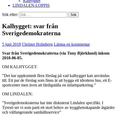
Kalhygget
LINDALEN-LOPPIS
Sök efter:
Kalhygget: svar från
Sverigedemokraterna
5 juni 2018
Christer Holmberg
Lämna en kommentar
Svar från Sverigedemokraterna (via Tony Björklund) inkom
2018-06-05.
OM KALHYGGET:
”Det har uppkommit flera förslag på vad kalhygget kan användas
till. Ett par de förslag som finns är att bygga ett idrottens hus, ett E-
sportcenter men även att färdigställa en infartsparkering.”
OM LINDALEN:
”Sverigedemokraterna har inte diskuterat Lindalen specifikt. I
Tyresö ser vi som parti ett stort behov av trygghetsskapande åtgärder
och välfungerande samhällsservice”