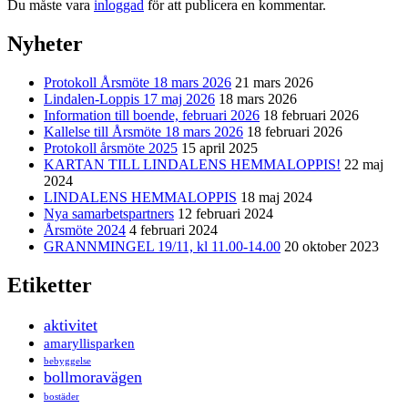
Du måste vara
inloggad
för att publicera en kommentar.
Nyheter
Protokoll Årsmöte 18 mars 2026
21 mars 2026
Lindalen-Loppis 17 maj 2026
18 mars 2026
Information till boende, februari 2026
18 februari 2026
Kallelse till Årsmöte 18 mars 2026
18 februari 2026
Protokoll årsmöte 2025
15 april 2025
KARTAN TILL LINDALENS HEMMALOPPIS!
22 maj
2024
LINDALENS HEMMALOPPIS
18 maj 2024
Nya samarbetspartners
12 februari 2024
Årsmöte 2024
4 februari 2024
GRANNMINGEL 19/11, kl 11.00-14.00
20 oktober 2023
Etiketter
aktivitet
amaryllisparken
bebyggelse
bollmoravägen
bostäder