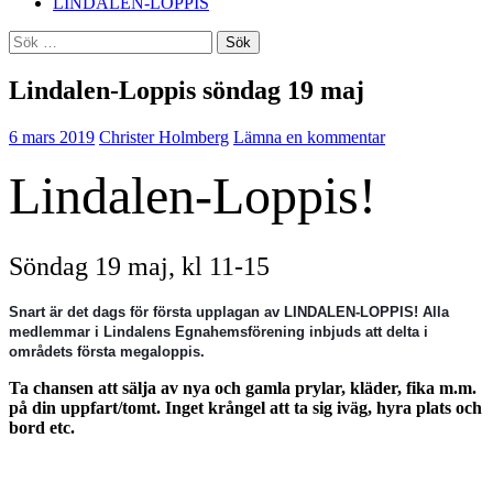
LINDALEN-LOPPIS
Sök
efter:
Lindalen-Loppis söndag 19 maj
6 mars 2019
Christer Holmberg
Lämna en kommentar
Lindalen-Loppis!
Söndag 19 maj, kl 11-15
Snart är det dags för första upplagan av LINDALEN-LOPPIS! Alla
medlemmar i Lindalens Egnahemsförening inbjuds att delta i
områdets första megaloppis.
Ta chansen att sälja av nya och gamla prylar, kläder, fika m.m.
på din uppfart/tomt. Inget krångel att ta sig iväg, hyra plats och
bord etc.