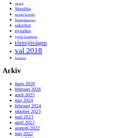
racing
Skrubba
socialt boende
Stadsplanering
säkerhet
trygghet
tyresö kommun
töresjövägen
val 2018
årsmöte
Arkiv
mars 2026
februari 2026
april 2025
maj 2024
februari 2024
oktober 2023
juni 2023
april 2023
augusti 2022
maj 2022