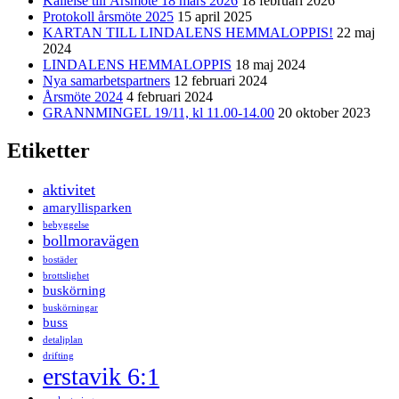
Kallelse till Årsmöte 18 mars 2026
18 februari 2026
Protokoll årsmöte 2025
15 april 2025
KARTAN TILL LINDALENS HEMMALOPPIS!
22 maj
2024
LINDALENS HEMMALOPPIS
18 maj 2024
Nya samarbetspartners
12 februari 2024
Årsmöte 2024
4 februari 2024
GRANNMINGEL 19/11, kl 11.00-14.00
20 oktober 2023
Etiketter
aktivitet
amaryllisparken
bebyggelse
bollmoravägen
bostäder
brottslighet
buskörning
buskörningar
buss
detaljplan
drifting
erstavik 6:1