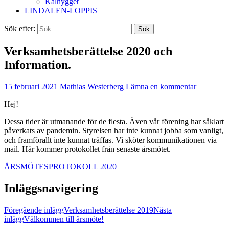
Kalhygget
LINDALEN-LOPPIS
Sök efter:
Verksamhetsberättelse 2020 och
Information.
15 februari 2021
Mathias Westerberg
Lämna en kommentar
Hej!
Dessa tider är utmanande för de flesta. Även vår förening har såklart
påverkats av pandemin. Styrelsen har inte kunnat jobba som vanligt,
och framförallt inte kunnat träffas. Vi sköter kommunikationen via
mail. Här kommer protokollet från senaste årsmötet.
ÅRSMÖTESPROTOKOLL 2020
Inläggsnavigering
Föregående inlägg
Verksamhetsberättelse 2019
Nästa
inlägg
Välkommen till årsmöte!