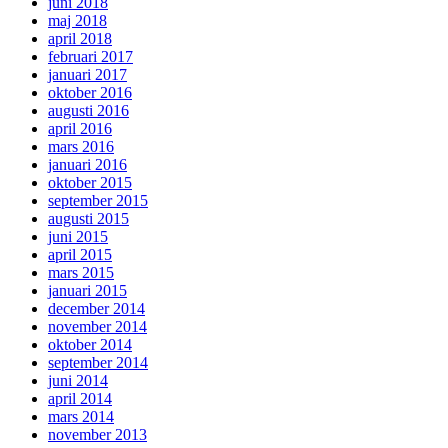
juni 2018
maj 2018
april 2018
februari 2017
januari 2017
oktober 2016
augusti 2016
april 2016
mars 2016
januari 2016
oktober 2015
september 2015
augusti 2015
juni 2015
april 2015
mars 2015
januari 2015
december 2014
november 2014
oktober 2014
september 2014
juni 2014
april 2014
mars 2014
november 2013