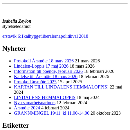
Isabella Zeylon
styrelseledamot
erstavik 6:1
kalhygget
liberalerna
politik
val 2018
Nyheter
Protokoll Årsmöte 18 mars 2026
21 mars 2026
Lindalen-Loppis 17 maj 2026
18 mars 2026
Information till boende, februari 2026
18 februari 2026
Kallelse till Årsmöte 18 mars 2026
18 februari 2026
Protokoll årsmöte 2025
15 april 2025
KARTAN TILL LINDALENS HEMMALOPPIS!
22 maj
2024
LINDALENS HEMMALOPPIS
18 maj 2024
Nya samarbetspartners
12 februari 2024
Årsmöte 2024
4 februari 2024
GRANNMINGEL 19/11, kl 11.00-14.00
20 oktober 2023
Etiketter