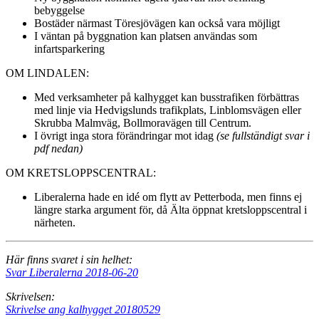
bebyggelse
Bostäder närmast Töresjövägen kan också vara möjligt
I väntan på byggnation kan platsen användas som
infartsparkering
OM LINDALEN:
Med verksamheter på kalhygget kan busstrafiken förbättras
med linje via Hedvigslunds trafikplats, Linblomsvägen eller
Skrubba Malmväg, Bollmoravägen till Centrum.
I övrigt inga stora förändringar mot idag
(se fullständigt svar i
pdf nedan)
OM KRETSLOPPSCENTRAL:
Liberalerna hade en idé om flytt av Petterboda, men finns ej
längre starka argument för, då Älta öppnat kretsloppscentral i
närheten.
Här finns svaret i sin helhet:
Svar Liberalerna 2018-06-20
Skrivelsen:
Skrivelse ang kalhygget 20180529