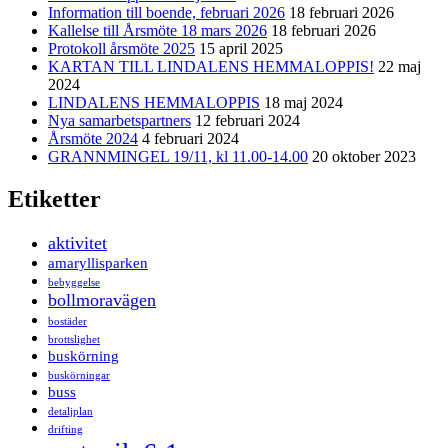
Information till boende, februari 2026
18 februari 2026
Kallelse till Årsmöte 18 mars 2026
18 februari 2026
Protokoll årsmöte 2025
15 april 2025
KARTAN TILL LINDALENS HEMMALOPPIS!
22 maj
2024
LINDALENS HEMMALOPPIS
18 maj 2024
Nya samarbetspartners
12 februari 2024
Årsmöte 2024
4 februari 2024
GRANNMINGEL 19/11, kl 11.00-14.00
20 oktober 2023
Etiketter
aktivitet
amaryllisparken
bebyggelse
bollmoravägen
bostäder
brottslighet
buskörning
buskörningar
buss
detaljplan
drifting