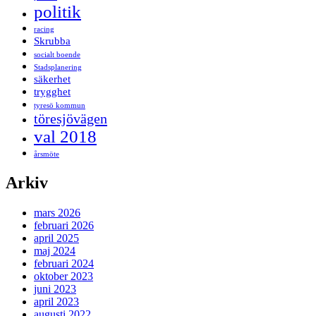
politik
racing
Skrubba
socialt boende
Stadsplanering
säkerhet
trygghet
tyresö kommun
töresjövägen
val 2018
årsmöte
Arkiv
mars 2026
februari 2026
april 2025
maj 2024
februari 2024
oktober 2023
juni 2023
april 2023
augusti 2022