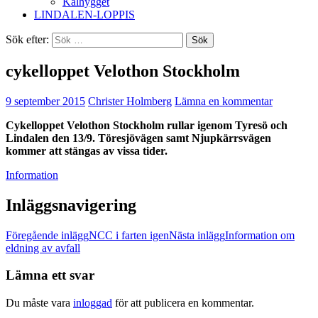
Kalhygget
LINDALEN-LOPPIS
Sök efter:
cykelloppet Velothon Stockholm
9 september 2015
Christer Holmberg
Lämna en kommentar
Cykelloppet Velothon Stockholm rullar igenom Tyresö och
Lindalen den 13/9. Töresjövägen samt Njupkärrsvägen
kommer att stängas av vissa tider.
Information
Inläggsnavigering
Föregående inlägg
NCC i farten igen
Nästa inlägg
Information om
eldning av avfall
Lämna ett svar
Du måste vara
inloggad
för att publicera en kommentar.