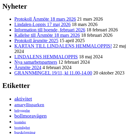
Nyheter
Protokoll Årsmöte 18 mars 2026
21 mars 2026
Lindalen-Loppis 17 maj 2026
18 mars 2026
Information till boende, februari 2026
18 februari 2026
Kallelse till Årsmöte 18 mars 2026
18 februari 2026
Protokoll årsmöte 2025
15 april 2025
KARTAN TILL LINDALENS HEMMALOPPIS!
22 maj
2024
LINDALENS HEMMALOPPIS
18 maj 2024
Nya samarbetspartners
12 februari 2024
Årsmöte 2024
4 februari 2024
GRANNMINGEL 19/11, kl 11.00-14.00
20 oktober 2023
Etiketter
aktivitet
amaryllisparken
bebyggelse
bollmoravägen
bostäder
brottslighet
buskörning