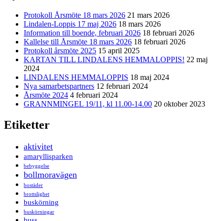
Protokoll Årsmöte 18 mars 2026
21 mars 2026
Lindalen-Loppis 17 maj 2026
18 mars 2026
Information till boende, februari 2026
18 februari 2026
Kallelse till Årsmöte 18 mars 2026
18 februari 2026
Protokoll årsmöte 2025
15 april 2025
KARTAN TILL LINDALENS HEMMALOPPIS!
22 maj
2024
LINDALENS HEMMALOPPIS
18 maj 2024
Nya samarbetspartners
12 februari 2024
Årsmöte 2024
4 februari 2024
GRANNMINGEL 19/11, kl 11.00-14.00
20 oktober 2023
Etiketter
aktivitet
amaryllisparken
bebyggelse
bollmoravägen
bostäder
brottslighet
buskörning
buskörningar
buss