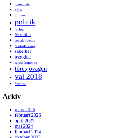
planarbete
polis
polisen
politik
racing
Skrubba
socialt boende
Stadsplanering
säkerhet
trygghet
tyresö kommun
töresjövägen
val 2018
årsmöte
Arkiv
mars 2026
februari 2026
april 2025
maj 2024
februari 2024
oktober 2023